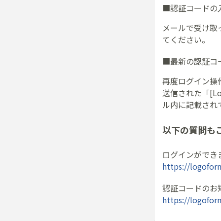
■認証コードの
メールで受け取
てください。
■最新の認証コ
再度ログイン操
送信された「[
ル内に記載され
以下の質問も
ログインができ
https://logofor
認証コードのお
https://logofor