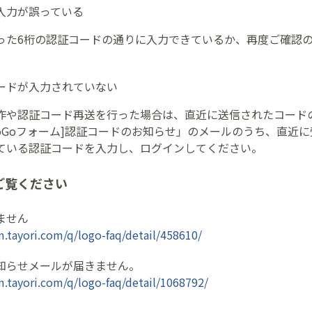
入力が誤っている
った6桁の認証コードの通りに入力できているか、再度ご確認
ードが入力されていない
作や認証コード再送を行った場合は、直近に送信されたコード
LoGoフォーム]認証コードのお知らせ」のメールのうち、直近
ている認証コードを入力し、ログインしてください。
ご覧ください
ません
m.tayori.com/q/logo-faq/detail/458610/
知らせメールが届きません。
m.tayori.com/q/logo-faq/detail/1068792/