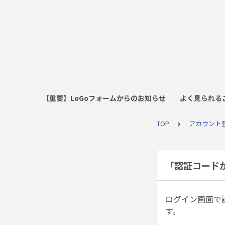
【重要】LoGoフォームからのお知らせ
よく見られる
TOP
アカウント
「認証コード
ログイン画面で
す。