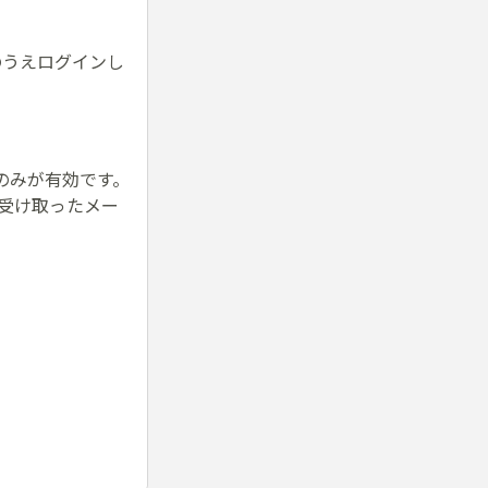
のうえログインし
のみが有効です。
に受け取ったメー