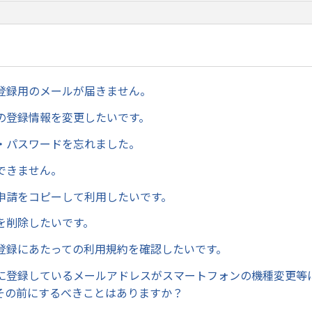
登録用のメールが届きません。
の登録情報を変更したいです。
D・パスワードを忘れました。
できません。
申請をコピーして利用したいです。
を削除したいです。
登録にあたっての利用規約を確認したいです。
に登録しているメールアドレスがスマートフォンの機種変更等
その前にするべきことはありますか？